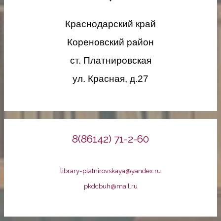
Краснодарский край
Кореновский район
ст. Платнировская
ул. Красная, д.27
8(86142) 71-2-60
library-platnirovskaya@yandex.ru
pkdcbuh@mail.ru