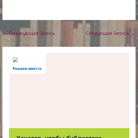
←
Предыдущая Запись
Следующая Запись
→
Решаем вместе