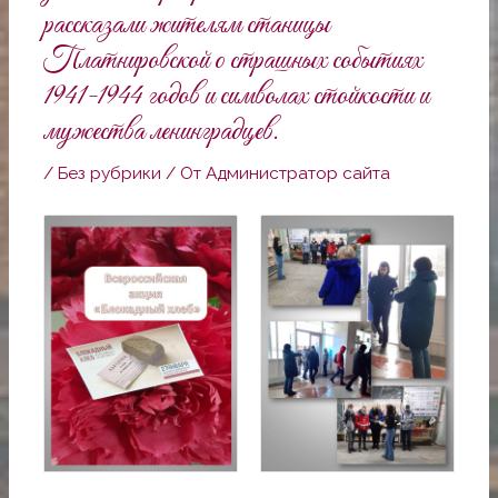
рассказали жителям станицы
Платнировской о страшных событиях
1941-1944 годов и символах стойкости и
мужества ленинградцев.
/
Без рубрики
/ От
Администратор сайта