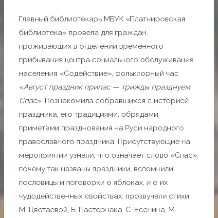
Главный библиотекарь МБУК «Платнировская
библиотека» провела для граждан,
проживающих в отделении временного
прибывания центра социального обслуживания
населения «Содействие», фольклорный час
«
Август праздник припас — трижды празднуем
Спас
». Познакомила собравшихся с историей
праздника, его традициями, обрядами,
приметами празднования на Руси народного
православного праздника. Присутствующие на
мероприятии узнали, что означает слово «Спас»,
почему так названы праздники, вспомнили
пословицы и поговорки о яблоках, и о их
чудодейственных свойствах, прозвучали стихи
М. Цветаевой, Б. Пастернака, С. Есенина, М.