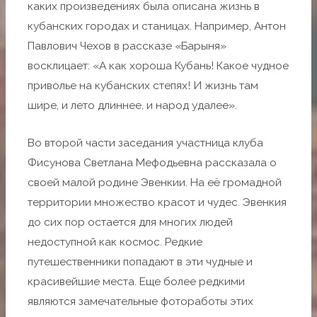
каких произведениях была описана жизнь в
кубанских городах и станицах. Например, Антон
Павлович Чехов в рассказе «Барыня»
восклицает: «А как хороша Кубань! Какое чудное
приволье на кубанских степях! И жизнь там
шире, и лето длиннее, и народ удалее».
Во второй части заседания участница клуба
Фисунова Светлана Мефодьевна рассказала о
своей малой родине Эвенкии. На её громадной
территории множество красот и чудес. Эвенкия
до сих пор остается для многих людей
недоступной как космос. Редкие
путешественники попадают в эти чудные и
красивейшие места. Еще более редкими
являются замечательные фотоработы этих