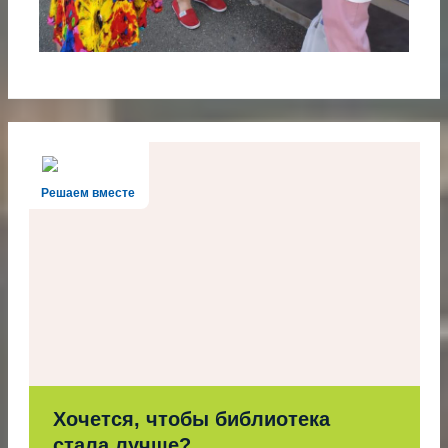
Решаем вместе
Хочется, чтобы библиотека
стала лучше?