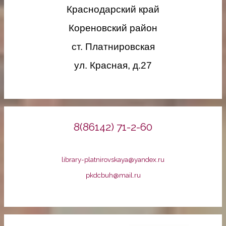
Краснодарский край
Кореновский район
ст. Платнировская
ул. Красная, д.27
8(86142) 71-2-60
library-platnirovskaya@yandex.ru
pkdcbuh@mail.ru