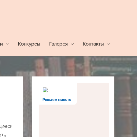
и
Конкурсы
Галерея
Контакты
Решаем вместе
щиеся
!»,