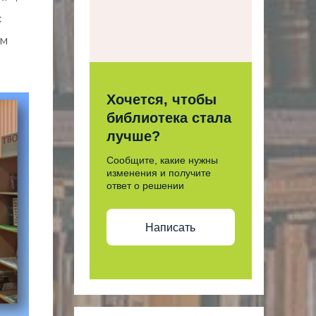
с
ем
Хочется, чтобы
библиотека стала
лучше?
Сообщите, какие нужны
изменения и получите
ответ о решении
Написать