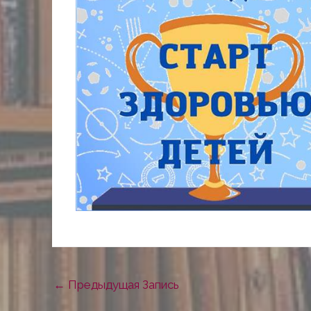
←
Предыдущая Запись