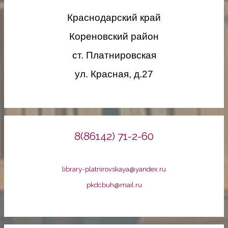
Краснодарский край
Кореновский район
ст. Платнировская
ул. Красная, д.27
8(86142) 71-2-60
library-platnirovskaya@yandex.ru
pkdcbuh@mail.ru