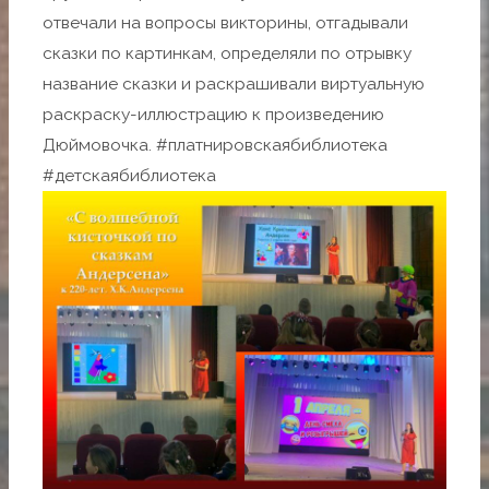
отвечали на вопросы викторины, отгадывали
сказки по картинкам, определяли по отрывку
название сказки и раскрашивали виртуальную
раскраску-иллюстрацию к произведению
Дюймовочка. #платнировскаябиблиотека
#детскаябиблиотека