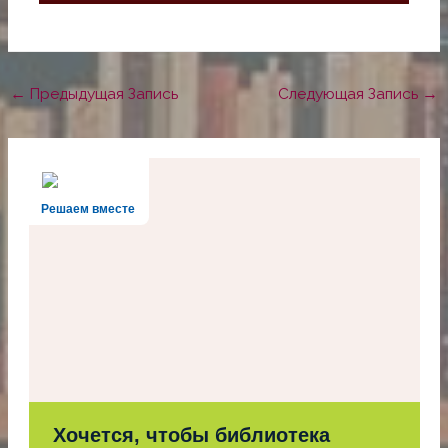
←
Предыдущая Запись
Следующая Запись
→
Решаем вместе
Хочется, чтобы библиотека