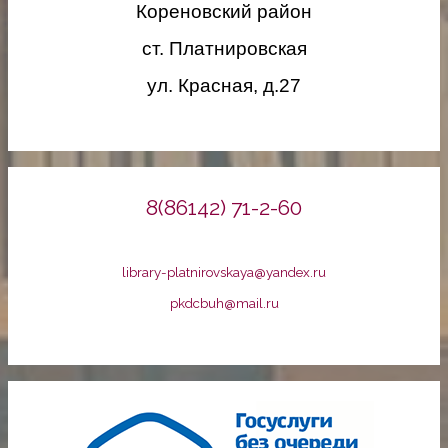
Кореновский район
ст. Платнировская
ул. Красная, д.27
8(86142) 71-2-60
library-platnirovskaya@yandex.ru
pkdcbuh@mail.ru