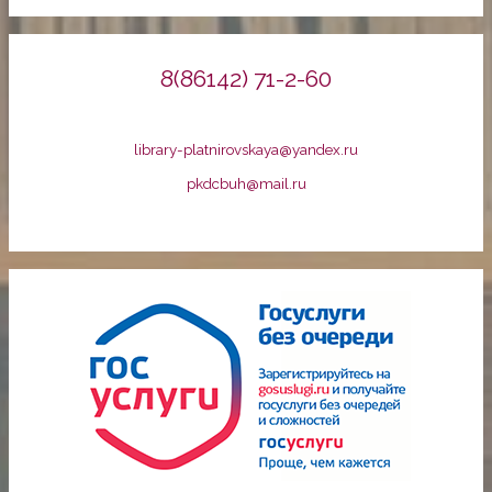
8(86142) 71-2-60
library-platnirovskaya@yandex.ru
pkdcbuh@mail.ru