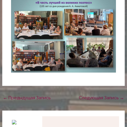
←
Предыдущая Запись
Следующая Запись
→