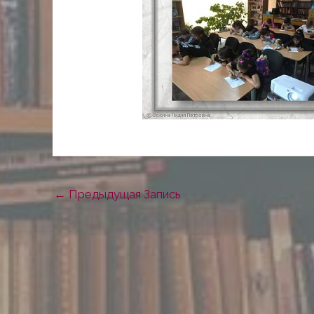
←
Предыдущая Запись