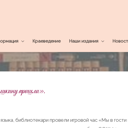
ормация
Краеведение
Наши издания
Новост
шкину пришли».
языка, библиотекари провели игровой час «Мы в гости 