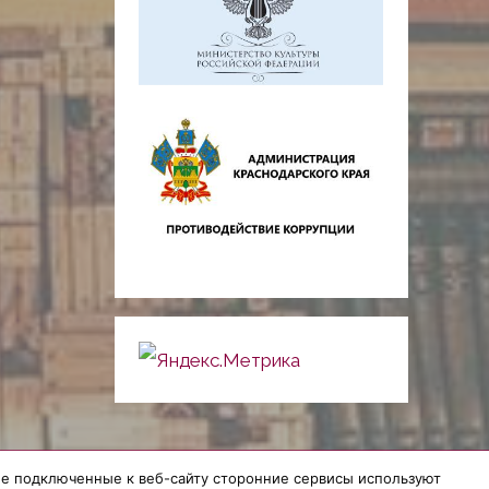
гие подключенные к веб-сайту сторонние сервисы используют