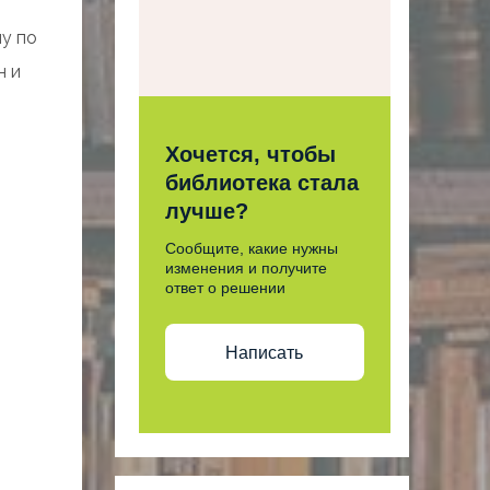
у по
н и
Хочется, чтобы
библиотека стала
лучше?
Сообщите, какие нужны
изменения и получите
ответ о решении
Написать