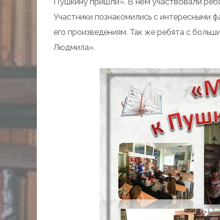
Пушкину пришли». В нем участвовали
реб
Участники познакомились с интересными ф
его произведениям. Так же ребята с больш
Людмила».