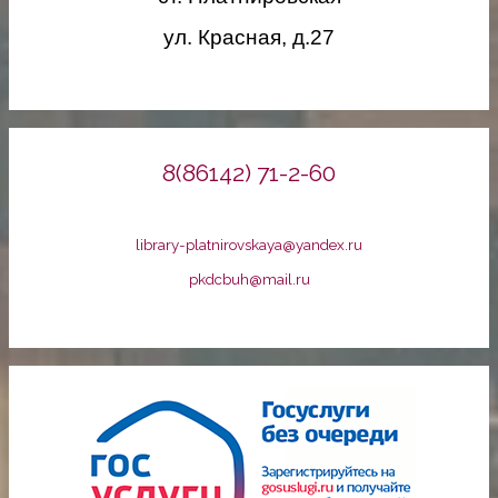
ул. Красная, д.27
8(86142) 71-2-60
library-platnirovskaya@yandex.ru
pkdcbuh@mail.ru