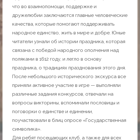
что во взаимопомощи, поддержке и
дружелюбии заключаются главные человеческие
качества, которые помогают поддерживать
народное единство, жить в мире и добре. Юные
читатели узнали об истории праздника, которая
связана с победой народного ополчения над
поляками в 1612 году, и легло в основу
праздника, о традициях празднования этого дня.
После небольшого исторического экскурса все
приняли активное участие в игре — выполняли
различные задания конкурсов, отвечали на
вопросы викторины, вспоминали пословицы и
поговорки о единстве и единении,
поучаствовали в блиц опросе «Государственная
символика».
Для ребят посещающих клуб, а также для всех