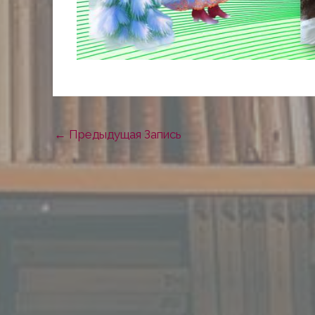
←
Предыдущая Запись