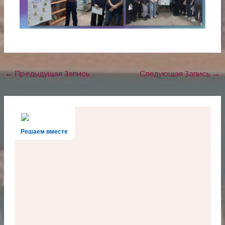
←
Предыдущая Запись
Следующая Запись
→
Решаем вместе