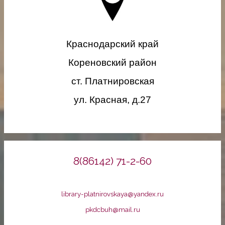
Краснодарский край
Кореновский район
ст. Платнировская
ул. Красная, д.27
8(86142) 71-2-60
library-platnirovskaya@yandex.ru
pkdcbuh@mail.ru