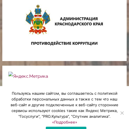
Пользуясь нашим сайтом, вы соглашаетесь с политикой
обработки персональных данных а также с тем что наш
веб-сайт и другие подключенные к веб-сайту сторонние
Copyright © 2026 МБУК "Платнировская библиотека" -
сервисы используют cookies такие как Яндекс Метрика,
"Госуслуги", "PRO.Культура", "Спутник аналитика".
официальный сайт
«Подробнее»
Powered by K-studio -
создание сайтов