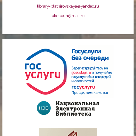
library-platnirovskaya@yandex.ru
pkdcbuh@mail.ru