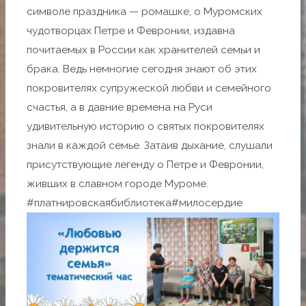
символе праздника — ромашке, о Муромских
чудотворцах Петре и Февронии, издавна
почитаемых в России как хранителей семьи и
брака. Ведь немногие сегодня знают об этих
покровителях супружеской любви и семейного
счастья, а в давние времена на Руси
удивительную историю о святых покровителях
знали в каждой семье. Затаив дыхание, слушали
присутствующие легенду о Петре и Февронии,
живших в славном городе Муроме.
#платнировскаябиблиотека#милосердие