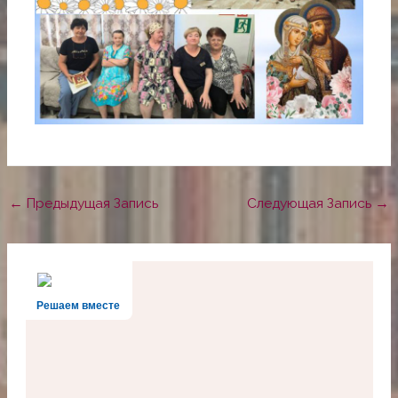
←
Предыдущая Запись
Следующая Запись
→
Решаем вместе