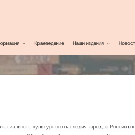
ормация
Краеведение
Наши издания
Новост
атериального культурного наследия народов России в 