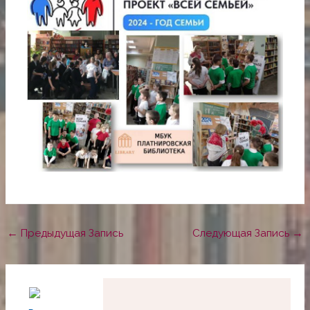
←
Предыдущая Запись
Следующая Запись
→