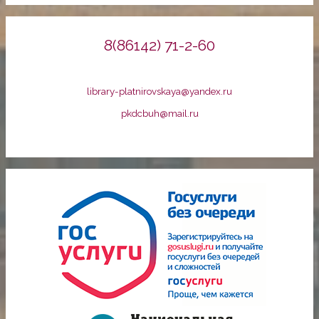
8(86142) 71-2-60
library-platnirovskaya@yandex.ru
pkdcbuh@mail.ru